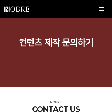
toggl
navig
컨텐츠 제작 문의하기
NOBRE
CONTACT US