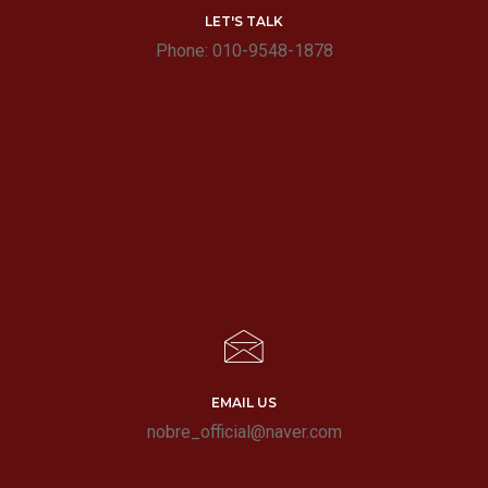
LET'S TALK
Phone: 010-9548-1878
EMAIL US
nobre_official@naver.com